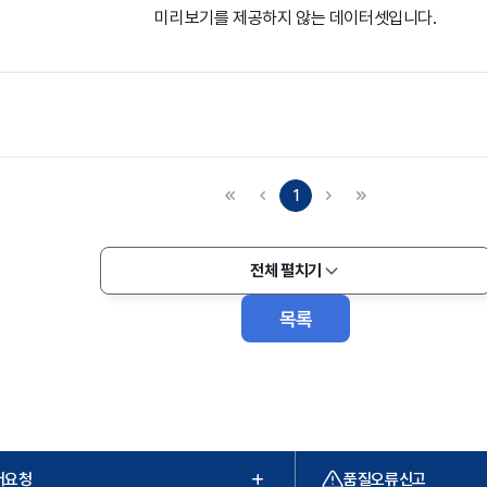
미리보기를 제공하지 않는 데이터셋입니다.
1
전체 펼치기
목록
터요청
품질오류신고