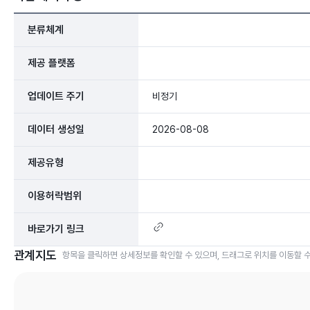
분류체계
제공 플랫폼
업데이트 주기
비정기
데이터 생성일
2026-08-08
제공유형
이용허락범위
바로가기 링크
관계지도
항목을 클릭하면 상세정보를 확인할 수 있으며, 드래그로 위치를 이동할 수