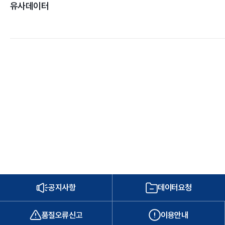
유사데이터
공지사항
데이터요청
품질오류신고
이용안내