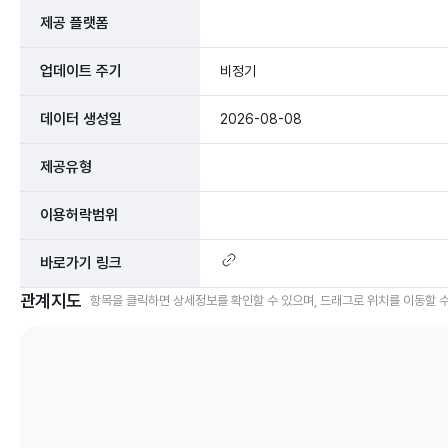
제공 플랫폼
업데이트 주기
비정기
데이터 생성일
2026-08-08
제공유형
이용허락범위
바로가기 링크
관계지도
항목을 클릭하면 상세정보를 확인할 수 있으며, 드래그로 위치를 이동할 수