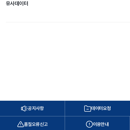
유사데이터
공지사항
데이터요청
품질오류신고
이용안내