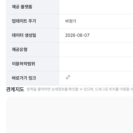
제공 플랫폼
업데이트 주기
비정기
데이터 생성일
2026-08-07
제공유형
이용허락범위
바로가기 링크
관계지도
항목을 클릭하면 상세정보를 확인할 수 있으며, 드래그로 위치를 이동할 수